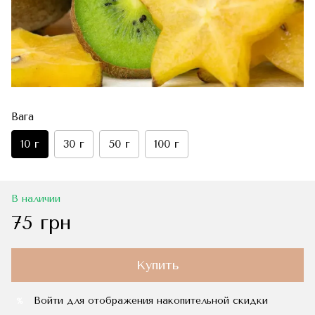
Вага
10 г
30 г
50 г
100 г
В наличии
75 грн
Купить
Войти
для отображения накопительной скидки
%