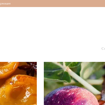
ормация
С