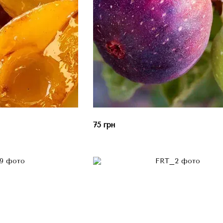
75 грн