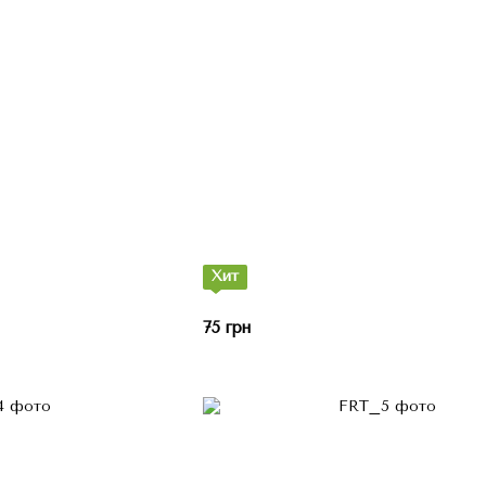
Хит
75 грн