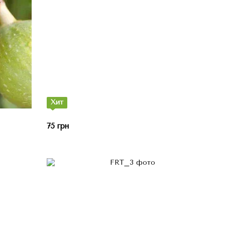
Хит
75 грн