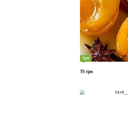
Хит
75 грн