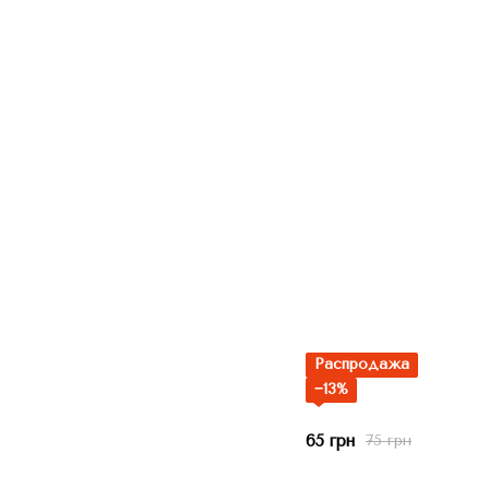
Распродажа
−13%
65 грн
75 грн