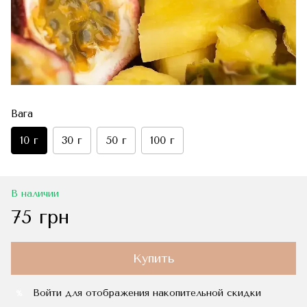
Вага
10 г
30 г
50 г
100 г
В наличии
75 грн
Купить
Войти
для отображения накопительной скидки
%