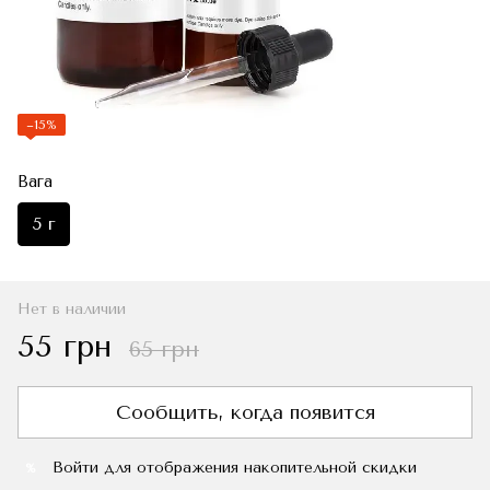
−15%
Вага
5 г
Нет в наличии
55 грн
65 грн
Сообщить, когда появится
Войти
для отображения накопительной скидки
%