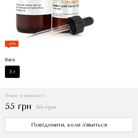
−15%
Вага
5 г
Немає в наявності
55 грн
65 грн
Повідомити, коли з'явиться