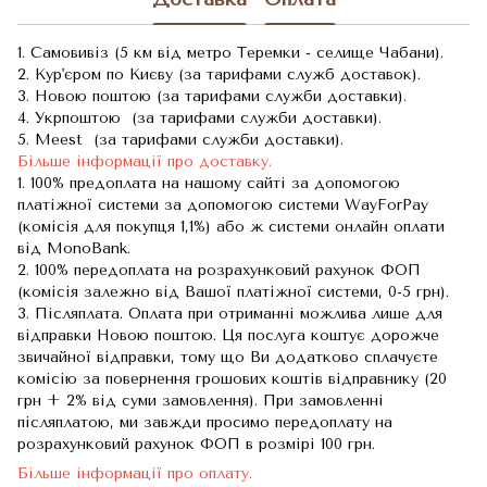
1. Самовивіз (5 км від метро Теремки - селище Чабани).
2. Кур'єром по Києву (за тарифами служб доставок).
3. Новою поштою (за тарифами служби доставки).
4. Укрпоштою (за тарифами служби доставки).
5. Meest (за тарифами служби доставки).
Більше інформації про доставку.
1. 100% предоплата на нашому сайті за допомогою
платіжної системи за допомогою системи WayForPay
(комісія для покупця 1,1%) або ж системи онлайн оплати
від MonoBank.
2. 100% передоплата на розрахунковий рахунок ФОП
(комісія залежно від Вашої платіжної системи, 0-5 грн).
3. Післяплата. Оплата при отриманні можлива лише для
відправки Новою поштою. Ця послуга коштує дорожче
звичайної відправки, тому що Ви додатково сплачуєте
комісію за повернення грошових коштів відправнику (20
грн + 2% від суми замовлення). При замовленні
післяплатою, ми завжди просимо передоплату на
розрахунковий рахунок ФОП в розмірі 100 грн.
Більше інформації про оплату.