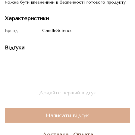
можна бути впевненими в безпечності готового продукту.
Характеристики
Бренд
CandleScience
Відгуки
Додайте перший відгук
Написати відгук
Доставка
Оплата