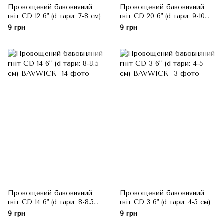
Провощений бавовняний
Провощений бавовняний
гніт CD 12 6" (d тари: 7-8 см)
гніт CD 20 6" (d тари: 9-10
см)
9 грн
9 грн
Провощений бавовняний
Провощений бавовняний
гніт CD 14 6" (d тари: 8-8.5
гніт CD 3 6" (d тари: 4-5 см)
см)
9 грн
9 грн