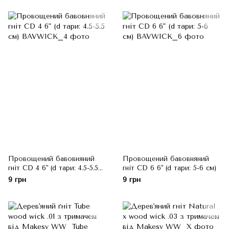
Провощений бавовняний
Провощений бавовняний
гніт CD 4 6" (d тари: 4.5-5.5
гніт CD 6 6" (d тари: 5-6 см)
см)
9 грн
9 грн