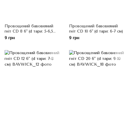
Провощений бавовняний
Провощений бавовняний
гніт CD 8 6" (d тари: 5-6,5
гніт CD 10 6" (d тари: 6-7 см)
см)
9 грн
9 грн