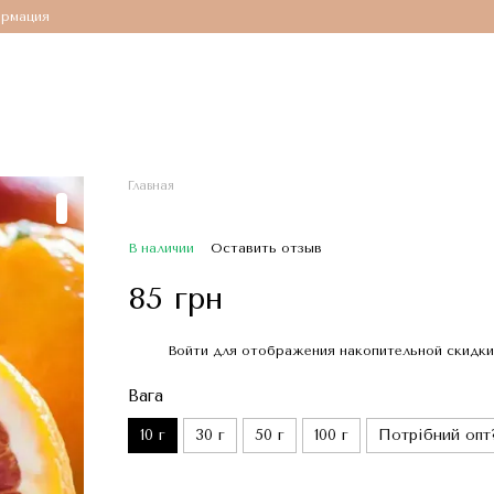
ормация
Главная
В наличии
Оставить отзыв
85 грн
Войти
для отображения накопительной скидки
%
Вага
10 г
30 г
50 г
100 г
Потрібний опт