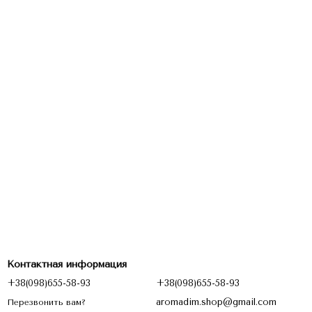
Контактная информация
+38(098)655-58-93
+38(098)655-58-93
aromadim.shop@gmail.com
Перезвонить вам?