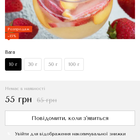
Розпродаж
−15%
Вага
10 г
30 г
50 г
100 г
Немає в наявності
55 грн
65 грн
Повідомити, коли з'явиться
Увійти
для відображення накопичувальної знижки
%