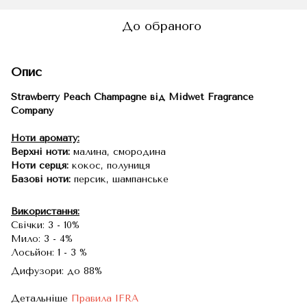
До обраного
Опис
Strawberry Peach Champagne
від Midwet Fragrance
Company
Ноти аромату:
Верхні ноти:
малина, смородина
Ноти серця:
кокос, полуниця
Базові ноти:
персик, шампанське
Використання:
Свічки: 3 - 10%
Мило: 3 - 4%
Лосьйон: 1 - 3 %
Дифузори: до 88%
Детальніше
Правила IFRA