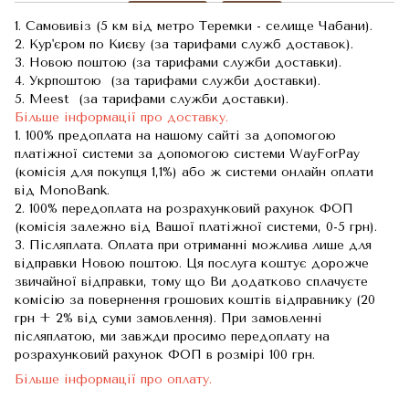
1. Самовивіз (5 км від метро Теремки - селище Чабани).
2. Кур'єром по Києву (за тарифами служб доставок).
3. Новою поштою (за тарифами служби доставки).
4. Укрпоштою (за тарифами служби доставки).
5. Meest (за тарифами служби доставки).
Більше інформації про доставку.
1. 100% предоплата на нашому сайті за допомогою
платіжної системи за допомогою системи WayForPay
(комісія для покупця 1,1%) або ж системи онлайн оплати
від MonoBank.
2. 100% передоплата на розрахунковий рахунок ФОП
(комісія залежно від Вашої платіжної системи, 0-5 грн).
3. Післяплата. Оплата при отриманні можлива лише для
відправки Новою поштою. Ця послуга коштує дорожче
звичайної відправки, тому що Ви додатково сплачуєте
комісію за повернення грошових коштів відправнику (20
грн + 2% від суми замовлення). При замовленні
післяплатою, ми завжди просимо передоплату на
розрахунковий рахунок ФОП в розмірі 100 грн.
Більше інформації про оплату.