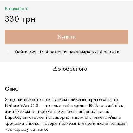
В наявності
330 грн
Купити
Увійти
для відображення накопичувальної знижки
%
До обраного
Опис
Якщо ви шукаєте віск, з яким найлегше працювати, то
Nature Wax C-3 – це саме той варіант. 100% соєвий віск,
який ідеально підходить для контейнерних свічок.
Вироби, виготовлені з використанням C-3, мають м’який
кремовий вигляд. Поверхні виходять максимально глянцеві,
має хорошу адгезію.