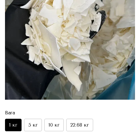
Вага
1 кг
5 кг
10 кг
22.68 кг