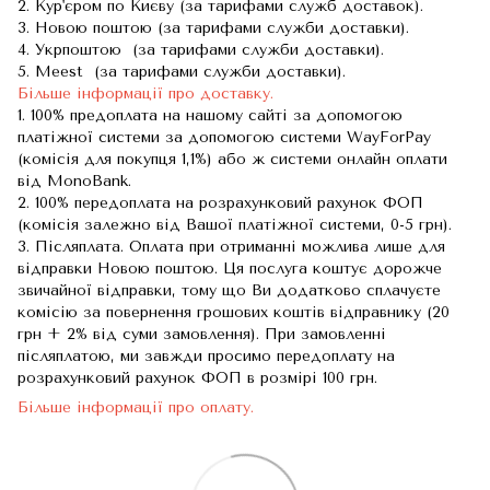
2. Кур'єром по Києву (за тарифами служб доставок).
3. Новою поштою (за тарифами служби доставки).
4. Укрпоштою (за тарифами служби доставки).
5. Meest (за тарифами служби доставки).
Більше інформації про доставку.
1. 100% предоплата на нашому сайті за допомогою
платіжної системи за допомогою системи WayForPay
(комісія для покупця 1,1%) або ж системи онлайн оплати
від MonoBank.
2. 100% передоплата на розрахунковий рахунок ФОП
(комісія залежно від Вашої платіжної системи, 0-5 грн).
3. Післяплата. Оплата при отриманні можлива лише для
відправки Новою поштою. Ця послуга коштує дорожче
звичайної відправки, тому що Ви додатково сплачуєте
комісію за повернення грошових коштів відправнику (20
грн + 2% від суми замовлення). При замовленні
післяплатою, ми завжди просимо передоплату на
розрахунковий рахунок ФОП в розмірі 100 грн.
Більше інформації про оплату.