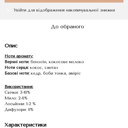
Увійти
для відображення накопичувальної знижки
%
До обраного
Опис
Ноти аромату:
Верхні ноти:
бензоїн, кокосове молоко
Ноти серця:
кокос, сантал
Базові ноти:
кедр, боби тонка, аміріс
Використання:
Свічки: 3-10%
Мило: 2-6%
Лосьйони: 1-2 %
Дифузори: 0%
Характеристики