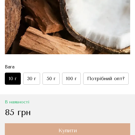
Вага
10 г
30 г
50 г
100 г
Потрібний опт?
В наявності
85 грн
Купити