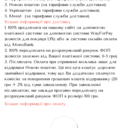
3. Новою поштою (за тарифами служби доставки).
4. Укрпоштою (за тарифами служби доставки).
5. Meest (за тарифами служби доставки).
Більше інформації про доставку.
1. 100% предоплата на нашому сайті за допомогою
платіжної системи за допомогою системи WayForPay
(комісія для покупця 1,1%) або ж системи онлайн оплати
від MonoBank.
2. 100% передоплата на розрахунковий рахунок ФОП
(комісія залежно від Вашої платіжної системи, 0-5 грн).
3. Післяплата. Оплата при отриманні можлива лише для
відправки Новою поштою. Ця послуга коштує дорожче
звичайної відправки, тому що Ви додатково сплачуєте
комісію за повернення грошових коштів відправнику (20
грн + 2% від суми замовлення). При замовленні
післяплатою, ми завжди просимо передоплату на
розрахунковий рахунок ФОП в розмірі 100 грн.
Більше інформації про оплату.