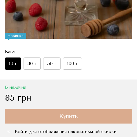
Новинка
Вага
10 г
30 г
50 г
100 г
В наличии
85 грн
Купить
Войти
для отображения накопительной скидки
%