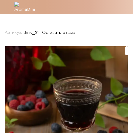
Артикул:
drnk_21
Оставить отзыв