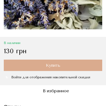
В наличии
130 грн
Купить
Войти
для отображения накопительной скидки
%
В избранное