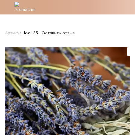
Артикул:
1oz_35
Оставить отзыв