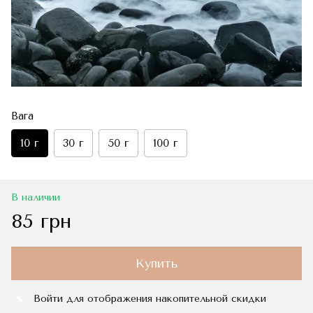
Вага
10 г
30 г
50 г
100 г
В наличии
85 грн
Купить
Войти
для отображения накопительной скидки
%