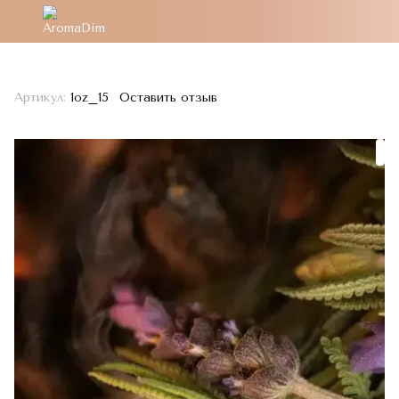
Артикул:
1oz_15
Оставить отзыв