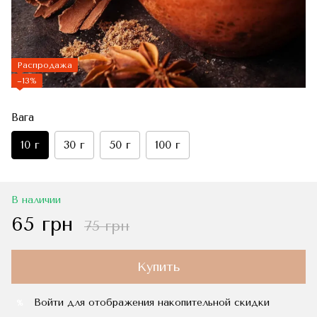
Распродажа
−13%
Вага
10 г
30 г
50 г
100 г
В наличии
65 грн
75 грн
Купить
Войти
для отображения накопительной скидки
%