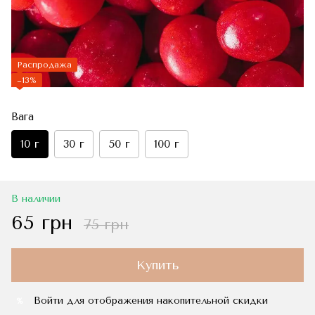
Распродажа
−13%
Вага
10 г
30 г
50 г
100 г
В наличии
65 грн
75 грн
Купить
Войти
для отображения накопительной скидки
%