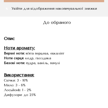
Увійти
для відображення накопичувальної знижки
%
До обраного
Опис
Ноти аромату:
Верхні ноти:
м'ята перцева, евкаліпт
Ноти серця
: кедр, гвоздика
Базові ноти:
пудра, ваніль, пачулі
Використання:
Свічки: 3 - 10%
Мило: 3 - 6%
Лосьйонb: 1 - 2%
Дифузори: до 25%