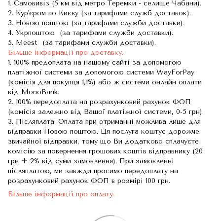
1. Самовивіз (5 км від метро Теремки - селище Чабани).
2. Кур'єром по Києву (за тарифами служб доставок).
3. Новою поштою (за тарифами служби доставки).
4. Укрпоштою (за тарифами служби доставки).
5. Meest (за тарифами служби доставки).
Більше інформації про доставку.
1. 100% предоплата на нашому сайті за допомогою
платіжної системи за допомогою системи WayForPay
(комісія для покупця 1,1%) або ж системи онлайн оплати
від MonoBank.
2. 100% передоплата на розрахунковий рахунок ФОП
(комісія залежно від Вашої платіжної системи, 0-5 грн).
3. Післяплата. Оплата при отриманні можлива лише для
відправки Новою поштою. Ця послуга коштує дорожче
звичайної відправки, тому що Ви додатково сплачуєте
комісію за повернення грошових коштів відправнику (20
грн + 2% від суми замовлення). При замовленні
післяплатою, ми завжди просимо передоплату на
розрахунковий рахунок ФОП в розмірі 100 грн.
Більше інформації про оплату.