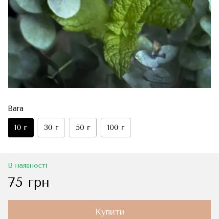
Вага
10 г
30 г
50 г
100 г
В наявності
75 грн
Купити