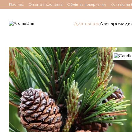
Перейти до основного контенту
Про нас
Оплата і доставка
Обмін та повернення
Контактна 
Для свічок
Для аромади