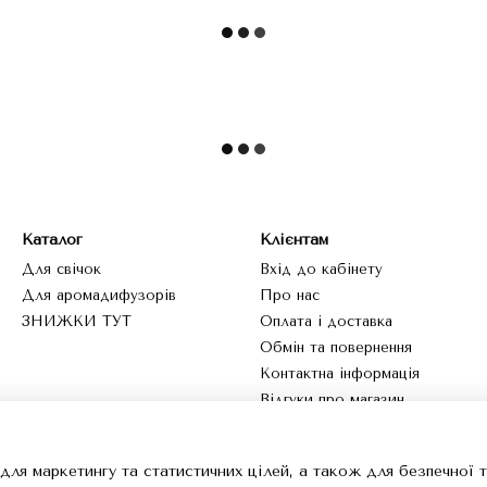
Каталог
Клієнтам
Для свічок
Вхід до кабінету
Для аромадифузорів
Про нас
ЗНИЖКИ ТУТ
Оплата і доставка
Обмін та повернення
Контактна інформація
Відгуки про магазин
Ми в соцмережах
для маркетингу та статистичних цілей, а також для безпечної 