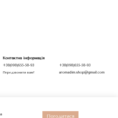
Контактна інформація
+38(098)655-58-93
+38(098)655-58-93
aromadim.shop@gmail.com
Передзвонити вам?
та
Погодитися