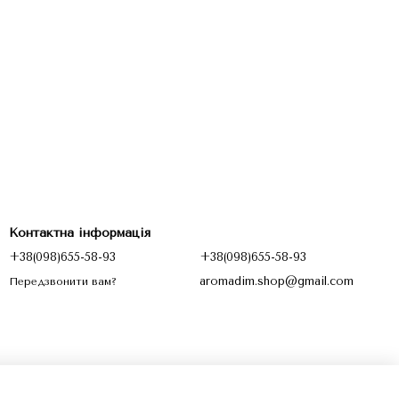
Контактна інформація
+38(098)655-58-93
+38(098)655-58-93
aromadim.shop@gmail.com
Передзвонити вам?