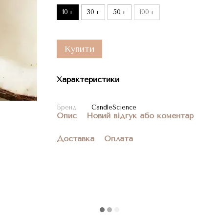
10 г
30 г
50 г
100 г
Купити
Характеристики
Бренд
CandleScience
Опис
Новий відгук або коментар
Доставка
Оплата