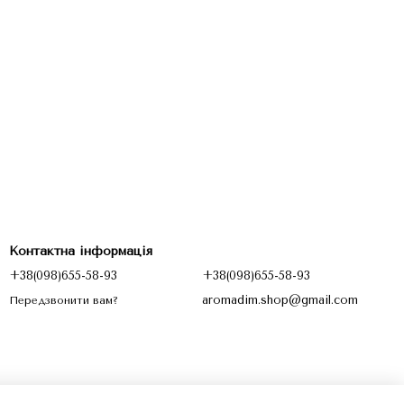
Контактна інформація
+38(098)655-58-93
+38(098)655-58-93
aromadim.shop@gmail.com
Передзвонити вам?