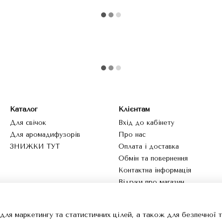
Каталог
Клієнтам
Для свічок
Вхід до кабінету
Для аромадифузорів
Про нас
ЗНИЖКИ ТУТ
Оплата і доставка
Обмін та повернення
Контактна інформація
Відгуки про магазин
Ми в соцмережах
для маркетингу та статистичних цілей, а також для безпечної 