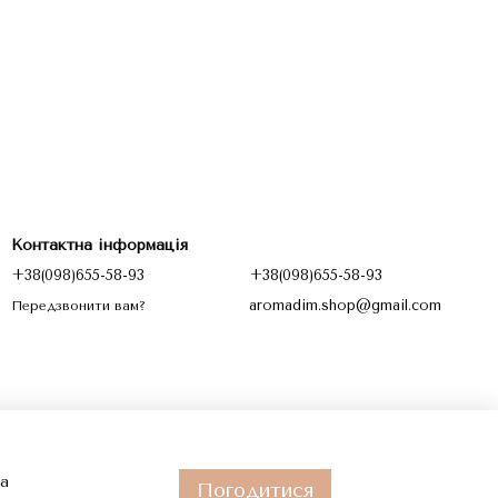
Контактна інформація
+38(098)655-58-93
+38(098)655-58-93
aromadim.shop@gmail.com
Передзвонити вам?
та
Погодитися