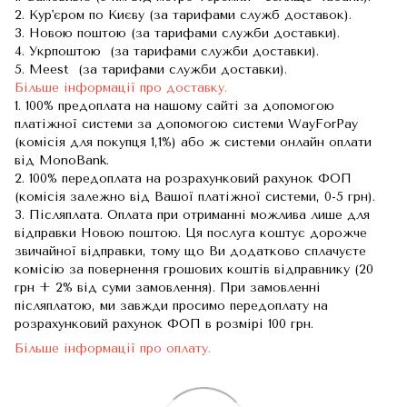
2. Кур'єром по Києву (за тарифами служб доставок).
3. Новою поштою (за тарифами служби доставки).
4. Укрпоштою (за тарифами служби доставки).
5. Meest (за тарифами служби доставки).
Більше інформації про доставку.
1. 100% предоплата на нашому сайті за допомогою
платіжної системи за допомогою системи WayForPay
(комісія для покупця 1,1%) або ж системи онлайн оплати
від MonoBank.
2. 100% передоплата на розрахунковий рахунок ФОП
(комісія залежно від Вашої платіжної системи, 0-5 грн).
3. Післяплата. Оплата при отриманні можлива лише для
відправки Новою поштою. Ця послуга коштує дорожче
звичайної відправки, тому що Ви додатково сплачуєте
комісію за повернення грошових коштів відправнику (20
грн + 2% від суми замовлення). При замовленні
післяплатою, ми завжди просимо передоплату на
розрахунковий рахунок ФОП в розмірі 100 грн.
Більше інформації про оплату.