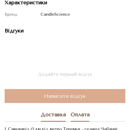
Характеристики
Бренд
CandleScience
Відгуки
Додайте перший відгук
Написати відгук
Доставка
Оплата
1. Самовивіз (5 км від метро Теремки - селище Чабани).