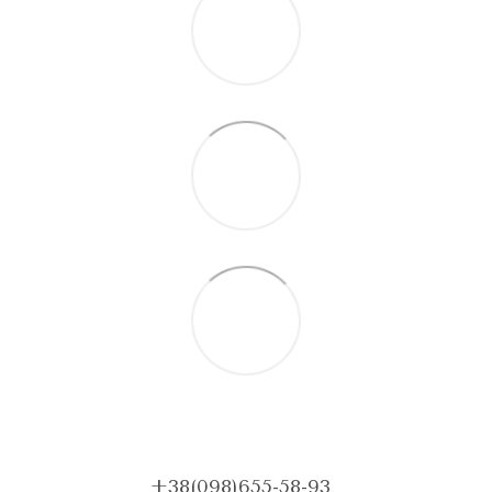
+38(098)655-58-93