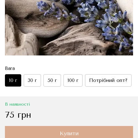
Вага
10 г
30 г
50 г
100 г
Потрібний опт?
В наявності
75 грн
Купити