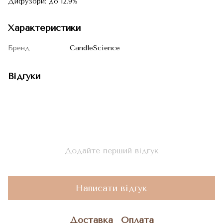
Дифузори: до 12.9%
Характеристики
Бренд
CandleScience
Відгуки
Додайте перший відгук
Написати відгук
Доставка
Оплата