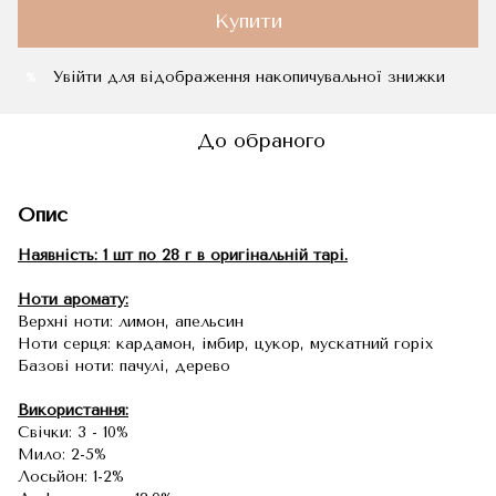
Купити
Увійти
для відображення накопичувальної знижки
%
До обраного
Опис
Наявність: 1 шт по 28 г в оригінальній тарі.
Ноти аромату:
Верхні ноти: лимон, апельсин
Ноти серця: кардамон, імбир, цукор, мускатний горіх
Базові ноти: пачулі, дерево
Використання:
Свічки: 3 - 10%
Мило: 2-5%
Лосьйон: 1-2%