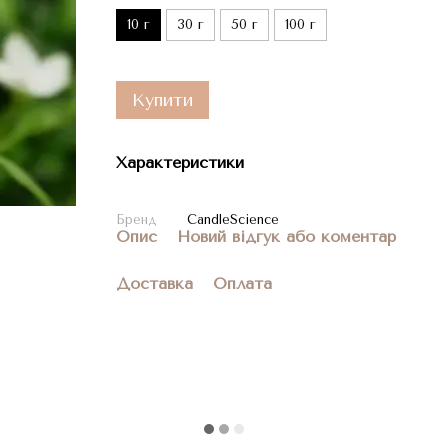
10 г
30 г
50 г
100 г
Купити
Характеристики
Бренд
CandleScience
Опис
Новий відгук або коментар
Доставка
Оплата