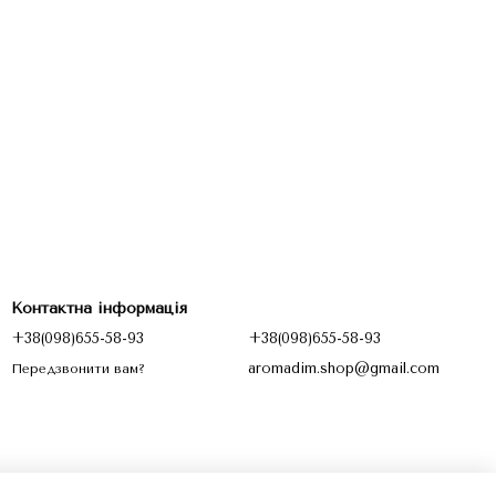
Контактна інформація
+38(098)655-58-93
+38(098)655-58-93
aromadim.shop@gmail.com
Передзвонити вам?