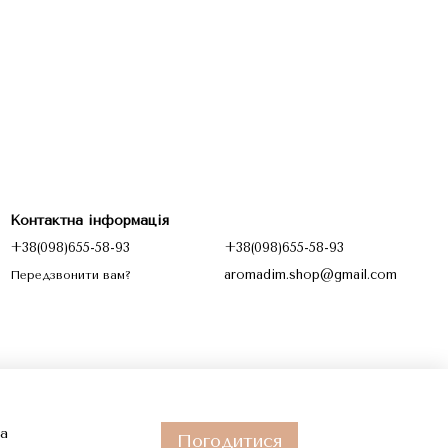
Контактна інформація
+38(098)655-58-93
+38(098)655-58-93
aromadim.shop@gmail.com
Передзвонити вам?
та
Погодитися