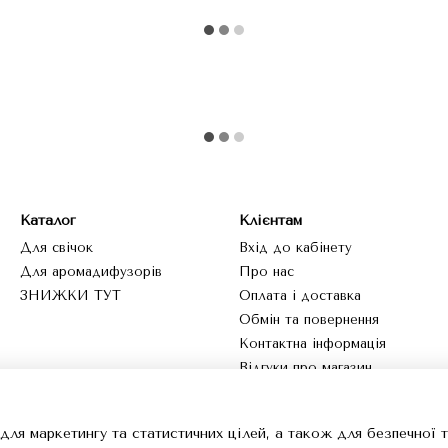
Каталог
Клієнтам
Для свічок
Вхід до кабінету
Для аромадифузорів
Про нас
ЗНИЖКИ ТУТ
Оплата і доставка
Обмін та повернення
Контактна інформація
Відгуки про магазин
Ми в соцмережах
для маркетингу та статистичних цілей, а також для безпечної 