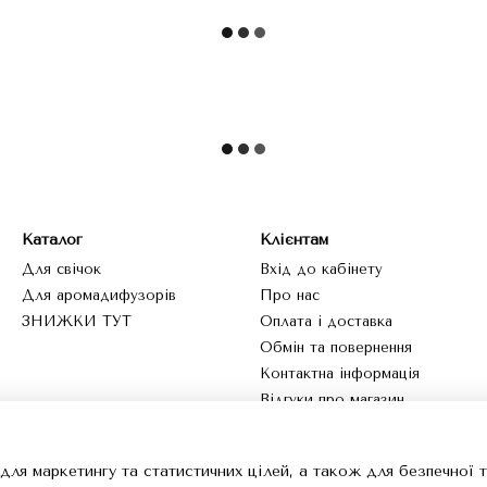
Каталог
Клієнтам
Для свічок
Вхід до кабінету
Для аромадифузорів
Про нас
ЗНИЖКИ ТУТ
Оплата і доставка
Обмін та повернення
Контактна інформація
Відгуки про магазин
Ми в соцмережах
для маркетингу та статистичних цілей, а також для безпечної 