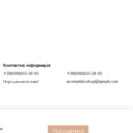
Контактна інформація
+38(098)655-58-93
+38(098)655-58-93
aromadim.shop@gmail.com
Передзвонити вам?
та
Погодитися