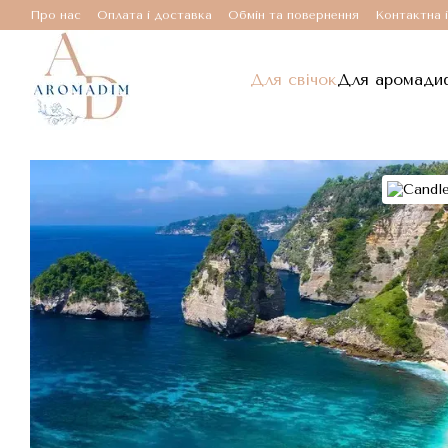
Перейти до основного контенту
Про нас
Оплата і доставка
Обмін та повернення
Контактна 
Для свічок
Для аромади