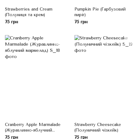
Strawberries and Cream
Pumpkin Pie (Гарбузовий
(Полуниця та крем)
пиріг)
75 грн
75 грн
Cranberry Apple Marmalade
Strawberry Cheesecake
(Журавлинно-яблучний
(Полуничний чізкейк)
мармелад)
75 грн
75 грн