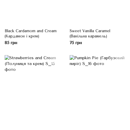
Black Cardamom and Cream
Sweet Vanilla Caramel
(Кардамон і крем)
(Ванільна карамель)
85 грн
75 грн