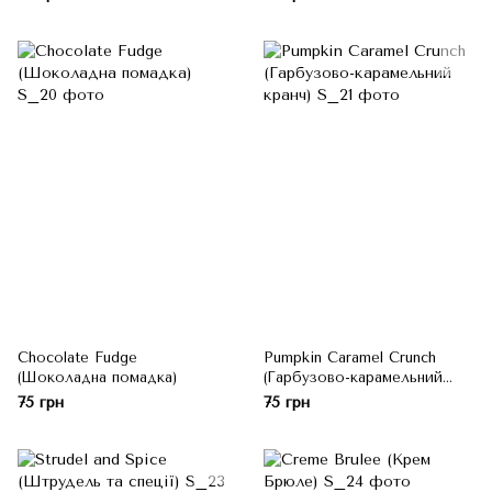
Chocolate Fudge
Pumpkin Caramel Crunch
(Шоколадна помадка)
(Гарбузово-карамельний
кранч)
75 грн
75 грн