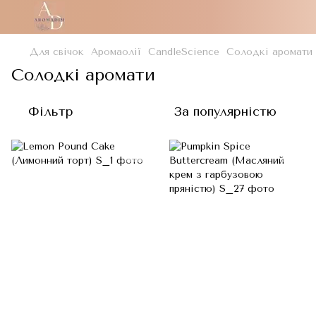
Для свічок
Аромаолії
CandleScience
Солодкі аромати
Солодкі аромати
Фільтр
За популярністю