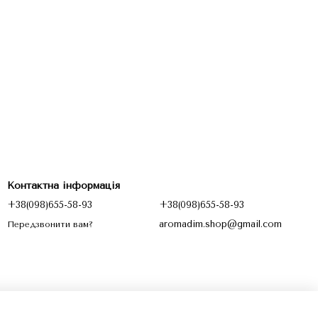
Контактна інформація
+38(098)655-58-93
+38(098)655-58-93
aromadim.shop@gmail.com
Передзвонити вам?