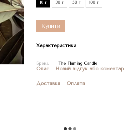
10 г
30 г
50 г
100 г
Купити
Характеристики
Бренд
The Flaming Candle
Опис
Новий відгук або коментар
Доставка
Оплата